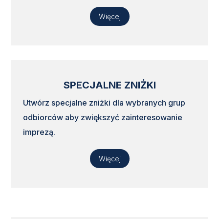
Więcej
SPECJALNE ZNIŻKI
Utwórz specjalne zniżki dla wybranych grup
odbiorców aby zwiększyć zainteresowanie
imprezą.
Więcej