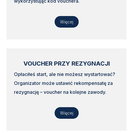
wykorzystując kod vouchera.
Więcej
VOUCHER PRZY REZYGNACJI
Opłaciłeś start, ale nie możesz wystartować?
Organizator może ustawić rekompensatę za
rezygnację – voucher na kolejne zawody.
Więcej