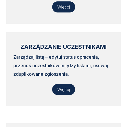
Więcej
ZARZĄDZANIE UCZESTNIKAMI
Zarządzaj listą – edytuj status opłacenia,
przenoś uczestników między listami, usuwaj
zduplikowane zgłoszenia.
Więcej