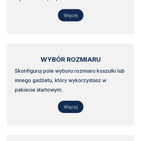
Więcej
WYBÓR ROZMIARU
Skonfiguruj pole wyboru rozmiaru koszulki lub
innego gadżetu, który wykorzystasz w
pakiecie startowym.
Więcej