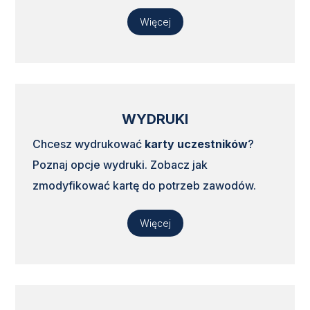
Więcej
WYDRUKI
Chcesz wydrukować
karty uczestników
?
Poznaj opcje wydruki. Zobacz jak
zmodyfikować kartę do potrzeb zawodów.
Więcej