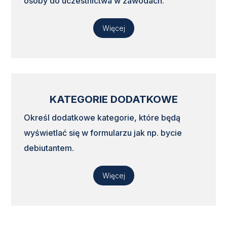
osoby do uczestnictwa w zawodach.
Więcej
KATEGORIE DODATKOWE
Określ dodatkowe kategorie, które będą
wyświetlać się w formularzu jak np. bycie
debiutantem.
Więcej