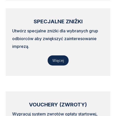
SPECJALNE ZNIŻKI
Utwórz specjalne zniżki dla wybranych grup
odbiorców aby zwiększyć zainteresowanie
imprezą.
Więcej
VOUCHERY (ZWROTY)
Wypracuj system zwrotów opłaty startowej,