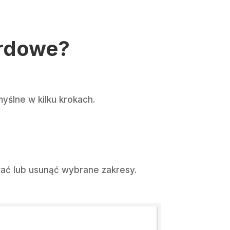
ardowe?
ślne w kilku krokach.
wać lub usunąć wybrane zakresy.