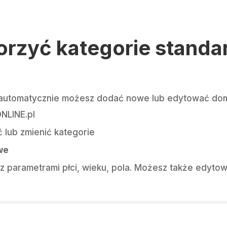
orzyć kategorie stand
automatycznie możesz dodać nowe lub edytować domy
NLINE.pl
 lub zmienić kategorie
we
 z parametrami płci, wieku, pola. Możesz także edyto