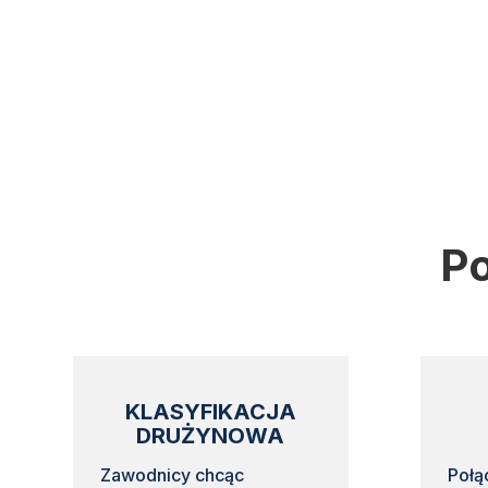
Po
KLASYFIKACJA
DRUŻYNOWA
Zawodnicy chcąc
Połą