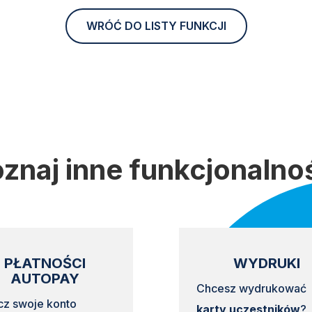
WRÓĆ DO LISTY FUNKCJI
znaj inne funkcjonalno
PŁATNOŚCI
WYDRUKI
AUTOPAY
Chcesz wydrukować
cz swoje konto
karty uczestników
?