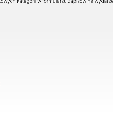
kowych kategorii w formularzu zapisów na wydarz
E