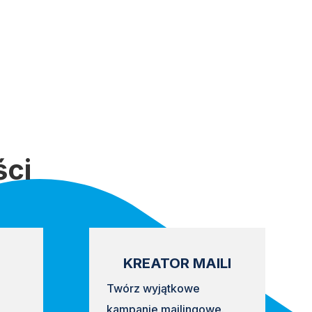
ści
KREATOR MAILI
Twórz wyjątkowe
kampanie mailingowe.