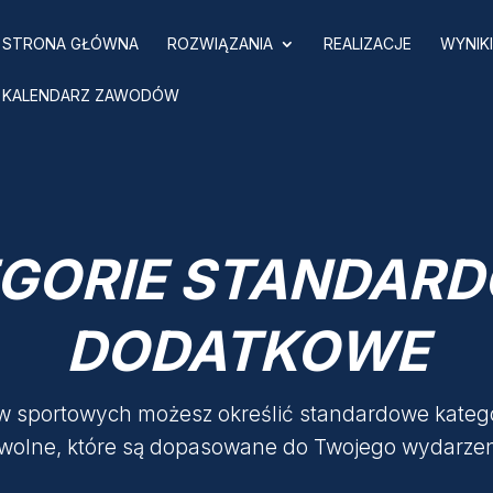
STRONA GŁÓWNA
ROZWIĄZANIA
REALIZACJE
WYNIK
KALENDARZ ZAWODÓW
GORIE STANDARD
DODATKOWE
 sportowych możesz określić standardowe katego
wolne, które są dopasowane do Twojego wydarzen