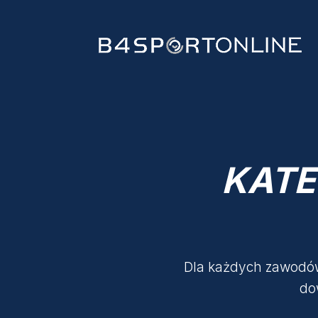
KATE
Dla każdych zawodów
do