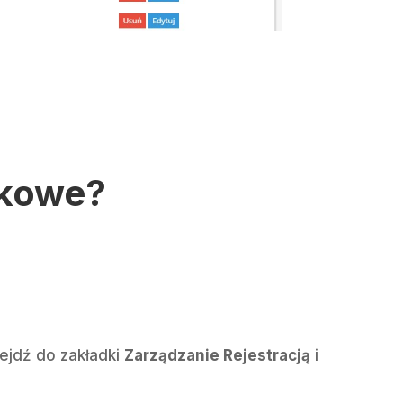
tkowe?
zejdź do zakładki
Zarządzanie Rejestracją
i