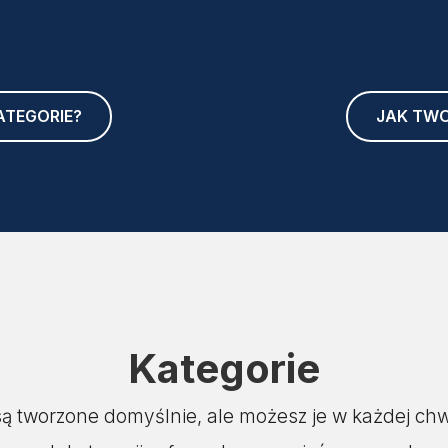
TEGORIE?
JAK TW
Kategorie
ą tworzone domyślnie, ale możesz je w każdej chw