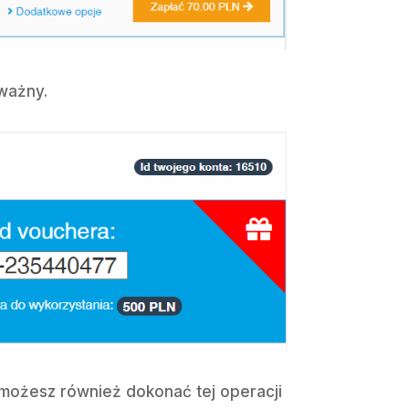
 ważny.
możesz również dokonać tej operacji