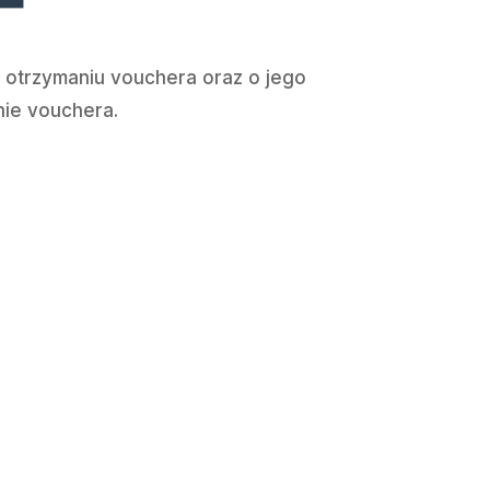
 otrzymaniu vouchera oraz o jego
nie vouchera.