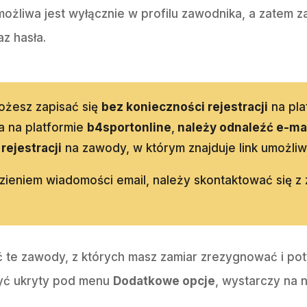
żliwa jest wyłącznie w profilu zawodnika, a zatem zal
z hasła.
ożesz zapisać się
bez konieczności rejestracji
na pla
ta na platformie
b4sportonline
,
należy odnaleźć e-ma
rejestracji
na zawody, w którym znajduje link umożliw
ieniem wiadomości email, należy skontaktować się
 te zawody, z których masz zamiar zrezygnować i potw
być ukryty pod menu
Dodatkowe opcje
, wystarczy na n