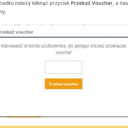
ypadku należy kliknąć przycisk
Przekaż Voucher
, a na
ny.