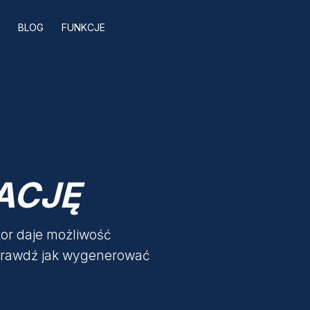
I
BLOG
FUNKCJE
ACJĘ
or daje możliwość
Sprawdź jak wygenerować