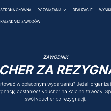
STRONA GŁÓWNA
ROZWIĄZANIA
REALIZACJE
WYNIK
KALENDARZ ZAWODÓW
ZAWODNIK
CHER ZA REZYGN
rtować w opłaconym wydarzeniu? Jeżeli organizat
ygnację dostaniesz voucher na kolejne zawody. 
swój voucher po rezygnacji.