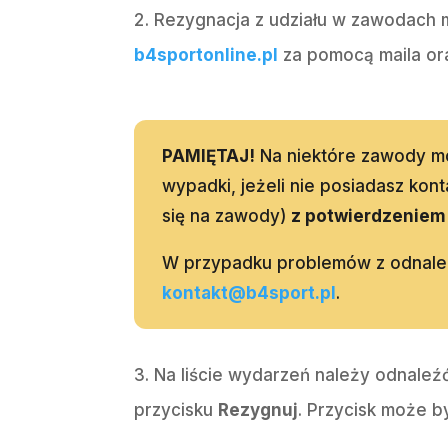
Rezygnacja z udziału w zawodach mo
b4sportonline.pl
za pomocą maila ora
PAMIĘTAJ!
Na niektóre zawody m
wypadki, jeżeli nie posiadasz kon
się na zawody)
z potwierdzeniem 
W przypadku problemów z odnalez
kontakt@b4sport.pl
.
Na liście wydarzeń należy odnaleźć
przycisku
Rezygnuj
. Przycisk może 