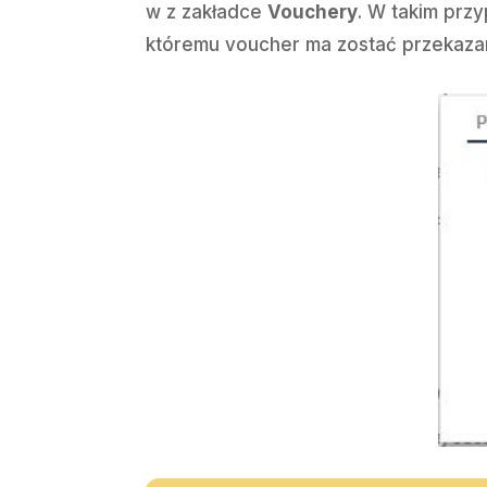
w z zakładce
Vouchery
. W takim prz
któremu voucher ma zostać przekaza