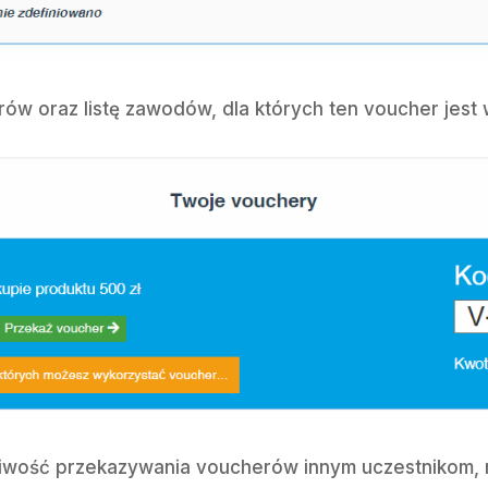
rów oraz listę zawodów, dla których ten voucher jest
liwość przekazywania voucherów innym uczestnikom, 