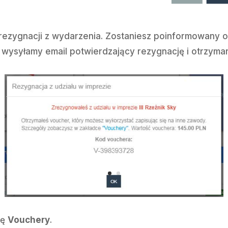
rezygnacji z wydarzenia. Zostaniesz poinformowany o
 wysyłamy email potwierdzający rezygnację i otrzyma
kę
Vouchery
.