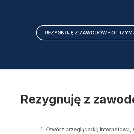
REZYGNUJĘ Z ZAWODÓW - OTRZYM
Rezygnuję z zawodó
Otwórz przeglądarkę internetową,