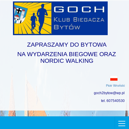
ZAPRASZAMY DO BYTOWA
NA WYDARZENIA BIEGOWE ORAZ
NORDIC WALKING
Piotr Wroński
goch2bytow@wp.pl
tel. 607540530