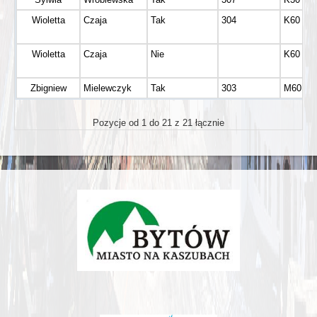
Wioletta
Czaja
Tak
304
K60
Wioletta
Czaja
Nie
K60
Zbigniew
Mielewczyk
Tak
303
M60
Pozycje od 1 do 21 z 21 łącznie