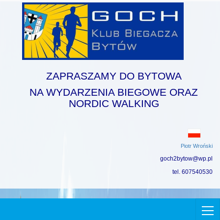
ZAPRASZAMY DO BYTOWA
NA WYDARZENIA BIEGOWE ORAZ
NORDIC WALKING
Piotr Wroński
goch2bytow@wp.pl
tel. 607540530