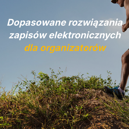
Dopasowane rozwiązania
zapisów elektronicznych
dla organizatorów