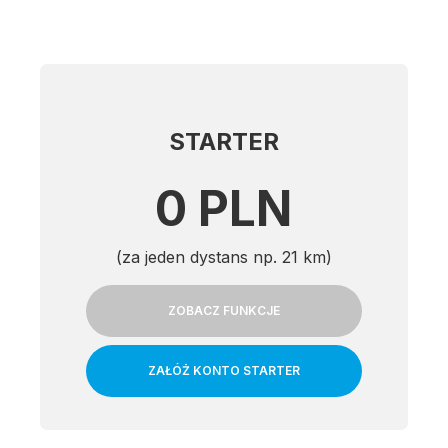
STARTER
0 PLN
(za jeden dystans np. 21 km)
ZOBACZ FUNKCJE
ZAŁÓŻ KONTO STARTER