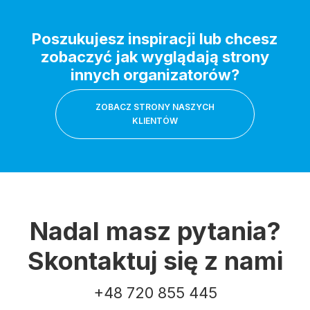
Poszukujesz inspiracji lub chcesz
zobaczyć jak wyglądają strony
innych organizatorów?
ZOBACZ STRONY NASZYCH
KLIENTÓW
Nadal masz pytania?
Skontaktuj się z nami
+48 720 855 445