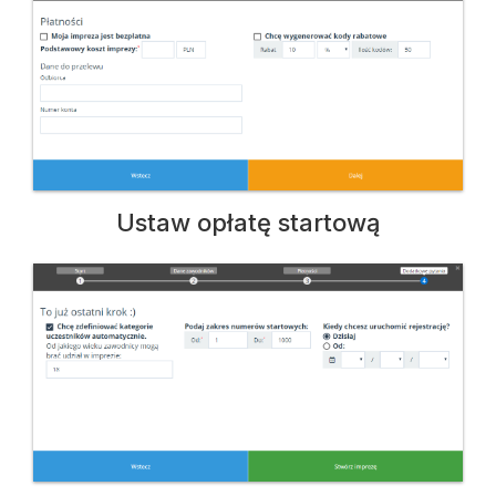
Ustaw opłatę startową