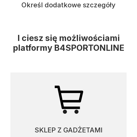
Określ dodatkowe szczegóły
I ciesz się możliwościami
platformy B4SPORTONLINE
SKLEP Z GADŻETAMI