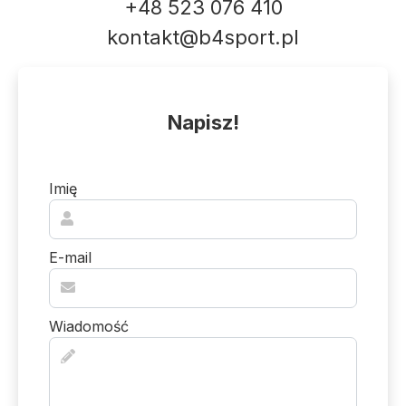
+48 523 076 410
kontakt@b4sport.pl
Napisz!
Imię
E-mail
Wiadomość