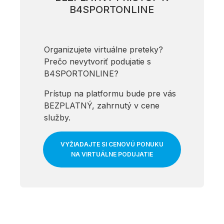
B4SPORTONLINE
Organizujete virtuálne preteky?
Prečo nevytvoriť podujatie s
B4SPORTONLINE?
Prístup na platformu bude pre vás
BEZPLATNÝ, zahrnutý v cene
služby.
VYŽIADAJTE SI CENOVÚ PONUKU
NA VIRTUÁLNE PODUJATIE