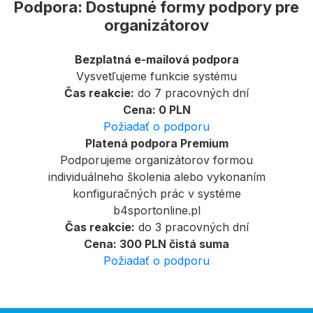
Podpora: Dostupné formy podpory pre
organizátorov
Bezplatná e-mailová podpora
Vysvetľujeme funkcie systému
Čas reakcie:
do 7 pracovných dní
Cena: 0 PLN
Požiadať o podporu
Platená podpora Premium
Podporujeme organizátorov formou
individuálneho školenia alebo vykonaním
konfiguračných prác v systéme
b4sportonline.pl
Čas reakcie:
do 3 pracovných dní
Cena: 300 PLN čistá suma
Požiadať o podporu