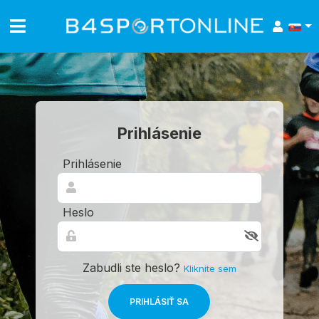
Prihlásenie
Prihlásenie
Heslo
Zabudli ste heslo?
Kliknite sem
PRIHLÁSIŤ SA