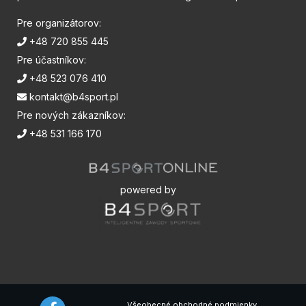
Pre organizátorov:
+48 720 855 445
Pre účastníkov:
+48 523 076 410
kontakt@b4sport.pl
Pre nových zákazníkov:
+48 531 166 170
powered by
Všeobecné obchodné podmienky