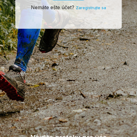
Nemáte ešte účet?
Zaregistrujte sa