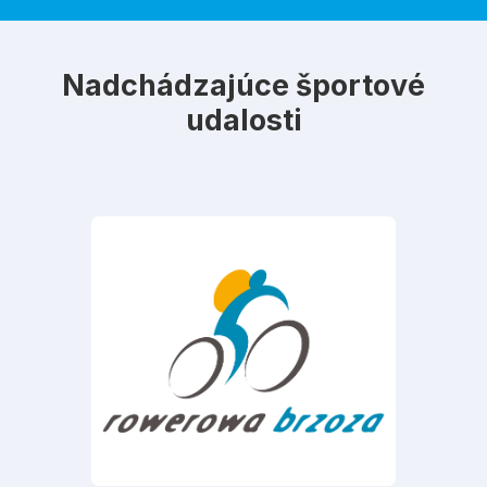
Nadchádzajúce športové
udalosti