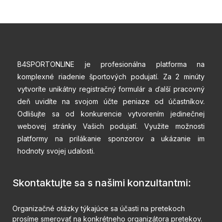
B4SPORTONLINE je profesionálna platforma na
komplexné riadenie športových podujatí. Za 2 minúty
vytvoríte unikátny registračný formulár a ďalší pracovný
deň uvidíte na svojom účte peniaze od účastníkov.
Odlišujte sa od konkurencie vytvorením jedinečnej
webovej stránky Vašich podujatí. Využite možnosti
platformy na prilákanie sponzorov a ukázanie im
hodnoty svojej udalosti.
Skontaktujte sa s našimi konzultantmi:
Organizačné otázky týkajúce sa účasti na pretekoch
prosíme smerovať na konkrétneho organizátora pretekov.