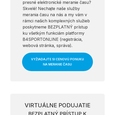
presné elektronické meranie času?
Skvelé! Nechajte naše služby
merania času na nás a my vám v
rámci našich komplexných služieb
poskytneme BEZPLATNÝ prístup
ku všetkým funkciám platformy
B4SPORTONLINE (registrácia,
webová stránka, správa).
VYŽIADAJTE SI CENOVÚ PONUKU
NA MERANIE ČASU
VIRTUÁLNE PODUJATIE
BEZPLATNÝ PRÍSTUP K