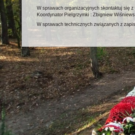
W sprawach organizacyjnych skontaktuj się z
Koordynator Pielgrzymki : Zbigniew Wiśniewsk
W sprawach technicznych związanych z zapisa