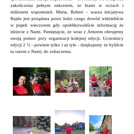
zakończona pełnym sukcesem, ze łzami w oczach i
milionem wspomnień. Marta, Robert – wasza inicjatywa
Rajdu jest pożądana przez ludzi czego dowód widzieliście
w piątek wieczorem gdy opublikowaliście informację że
idziecie z Nami. Pamiętajcie, że wraz z Arturem oferujemy
swoją pomoc przy organizacji kolejnej edycji. Uczestnicy
edycji 2 ½ - powiem tylko i aż tyle - dziękujemy że byliście
tu razem z Nami, do zobaczenia.