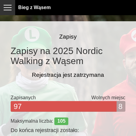
Bieg z Wąsem
Zapisy
Zapisy na 2025 Nordic
Walking z Wąsem
Rejestracja jest zatrzymana
Zapisanych
Wolnych miejsc
97
8
Maksymalna liczba:
105
Do końca rejestracji zostało: