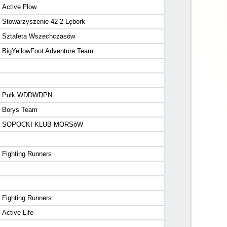
Active Flow
Stowarzyszenie 42¸2 Lębork
Sztafeta Wszechczasów
BigYellowFoot Adventure Team
Pułk WDDWDPN
Borys Team
SOPOCKI KLUB MORSóW
Fighting Runners
Fighting Runners
Active Life