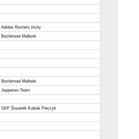
Adidas Runners tricity
Beztlenowi Malbork
Beztlenowi Malbork
Jeppesen Team
SKP Ślusarek Kubiak Pieczyk