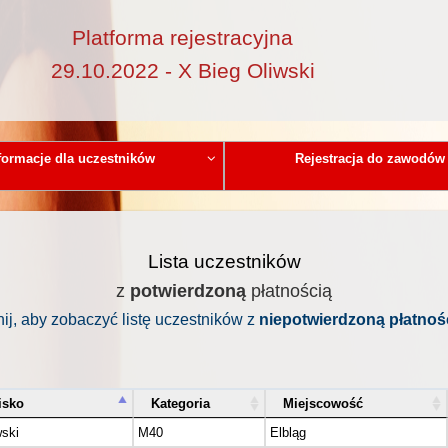
Platforma rejestracyjna
29.10.2022 - X Bieg Oliwski
formacje dla uczestników
Rejestracja do zawodów
Lista uczestników
z
potwierdzoną
płatnością
nij, aby zobaczyć listę uczestników z
niepotwierdzoną płatnoś
isko
Kategoria
Miejscowość
ski
M40
Elbląg