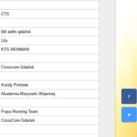
CTS
bbl awfis gdańsk
Lila
KTS IRONMAN
Crosscore Gdańsk
Kundy Portowe
Akademia Marynarki Wojennej
Fraya Running Team
CrossCore Gdańsk