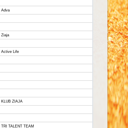
Adva
Ziaja
Active Life
KLUB ZIAJA
TRI TALENT TEAM