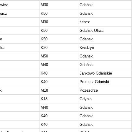
wicz
M30
Gdańsk
wicz
K50
Gdansk
M30
Łebcz
K50
Gdańsk Oliwa
ko
K50
Gdansk
cka
K30
Kwidzyn
M50
Gdańsk
M40
Gdańsk
K40
Jankowo Gdańskie
K40
Pruszcz Gdański
ki
M18
Pozezdrze
K18
Gdynia
M40
Gdańsk
K40
Gdańsk
K40
Gdańsk