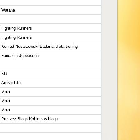
Wataha
Fighting Runners
Fighting Runners
Konrad Nosarzewski Badania dieta trening
Fundacja Jeppesena
KB
Active Life
Maki
Maki
Maki
Pruszcz Biega Kobieta w biegu