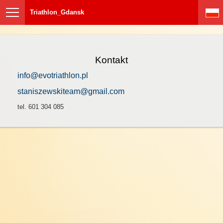
Triathlon_Gdansk
Kontakt
info@evotriathlon.pl
staniszewskiteam@gmail.com
tel. 601 304 085