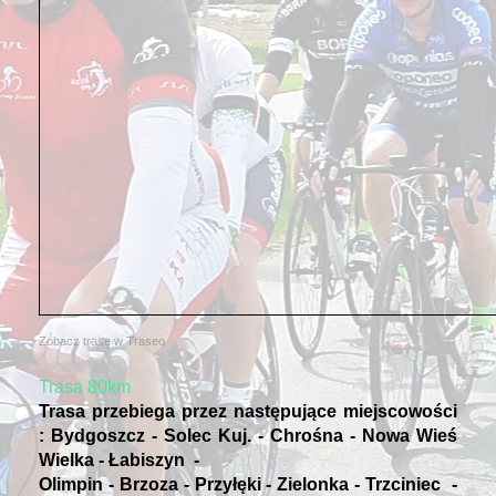
Zobacz trasę w Traseo
Trasa 80km
Trasa przebiega przez następujące miejscowości
: Bydgoszcz - Solec Kuj. - Chrośna - Nowa Wieś
Wielka - Łabiszyn -
Olimpin - Brzoza - Przyłęki - Zielonka - Trzciniec -