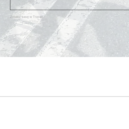
Zobacz trasę w Traseo