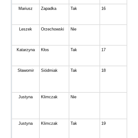
Mariusz
Zapadka
Tak
16
Zielo
Leszek
Orzechowski
Nie
Nowa
Wiel
Katarzyna
Kłos
Tak
17
Łoch
Sławomir
Siódmiak
Tak
18
Bydg
Justyna
Klimczak
Nie
Bydg
Justyna
Klimczak
Tak
19
Bydg