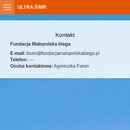
ULTRA ŚWIR
Kontakt
Fundacja Małopolska biega
E-mail:
biuro@fundacjamalopolskabiega.pl
Telefon:
---
Osoba kontaktowa:
Agnieszka Faron