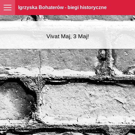
Igrzyska Bohaterów - biegi historyczne
Vivat Maj, 3 Maj!