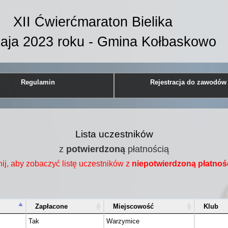
XII Ćwierćmaraton Bielika
aja 2023 roku - Gmina Kołbaskowo
Regulamin
Rejestracja do zawodów
Lista uczestników
z
potwierdzoną
płatnością
nij, aby zobaczyć listę uczestników z
niepotwierdzoną płatnoś
Zapłacone
Miejscowość
Klub
Tak
Warzymice