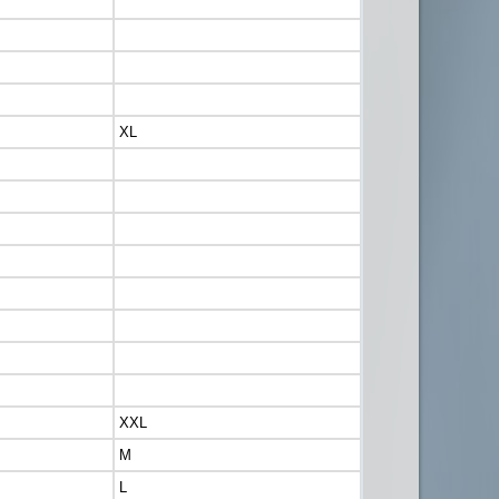
XL
XXL
M
L