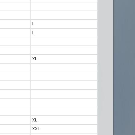
L
L
XL
XL
XXL