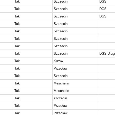
Tak
Szczecin
DGS
Tak
Szczecin
DGS
Tak
Szczecin
DGS
Tak
Szczecin
Tak
Szczecin
Tak
Szczecin
Tak
Szczecin
Tak
Szczecin
DGS Diagn
Tak
Kurów
Tak
Przecław
Tak
Szczecin
Tak
Mescherin
Tak
Mescherin
Tak
szczecin
Tak
Przecław
Tak
Przecław