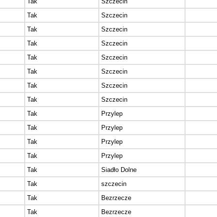
Tak
Szczecin
Tak
Szczecin
Tak
Szczecin
Tak
Szczecin
Tak
Szczecin
Tak
Szczecin
Tak
Szczecin
Tak
Szczecin
Tak
Przylep
Tak
Przylep
Tak
Przylep
Tak
Przylep
Tak
Siadło Dolne
Tak
szczecin
Tak
Bezrzecze
Tak
Bezrzecze