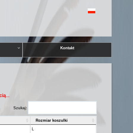
Kontakt
cią
...
Szukaj:
Rozmiar koszulki
L