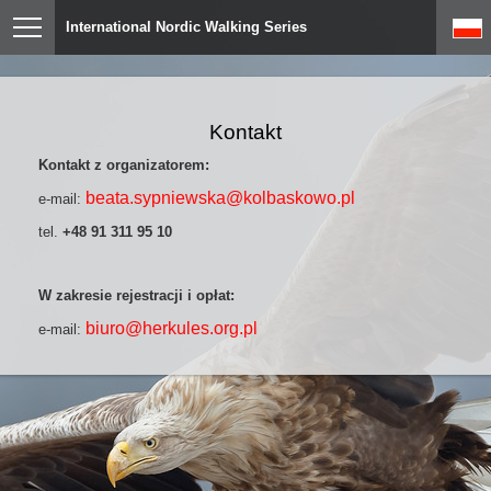
International Nordic Walking Series
Kontakt
Kontakt z organizatorem:
beata.sypniewska@kolbaskowo.pl
e-mail:
tel.
+48 91 311 95 10
W zakresie rejestracji i opłat:
biuro@herkules.org.pl
e-mail: