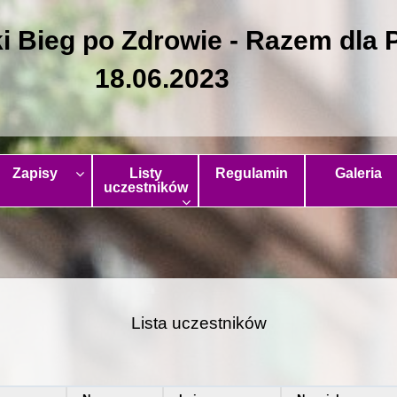
i Bieg po Zdrowie - Razem dla P
18.06.2023
Zapisy
Listy
Regulamin
Galeria
uczestników
Lista uczestników