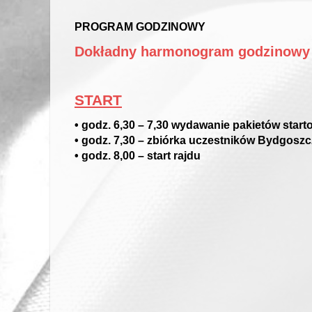
PROGRAM GODZINOWY
Dokładny harmonogram godzinowy na
START
• godz. 6,30 – 7,30 wydawanie pakietów st
• godz. 7,30 – zbiórka uczestników Bydgos
• godz. 8,00 – start rajdu