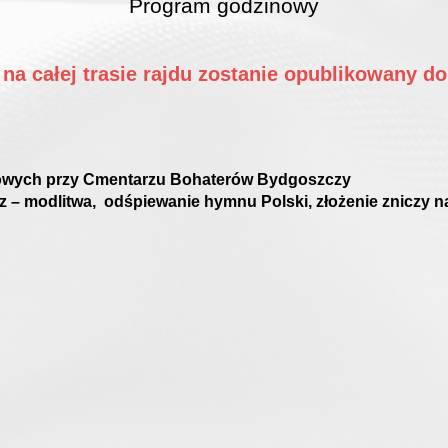
Program godzinowy
 całej trasie rajdu zostanie opublikowany do
artowych przy Cmentarzu Bohaterów Bydgoszczy
zcz – modlitwa, odśpiewanie hymnu Polski, złożenie znic