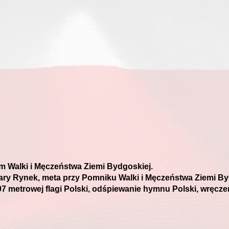
em Walki i Męczeństwa Ziemi Bydgoskiej.
Stary Rynek, meta przy Pomniku Walki i Męczeństwa Ziemi By
7 metrowej flagi Polski, odśpiewanie hymnu Polski, wręcz