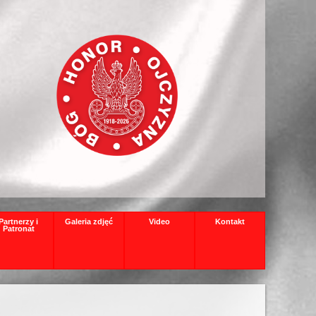
Partnerzy i
Galeria zdjęć
Video
Kontakt
Patronat