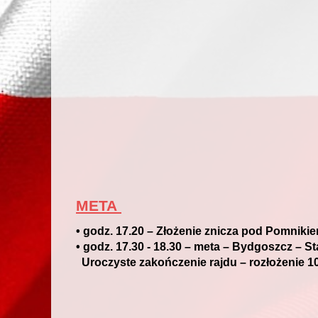
META
• godz. 17.20 – Złożenie znicza pod Pomniki
• godz. 17.30 - 18.30 – meta – Bydgoszcz – 
Uroczyste zakończenie rajdu – rozłożenie 10