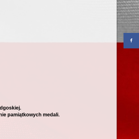
dgoskiej.
enie pamiątkowych medali.