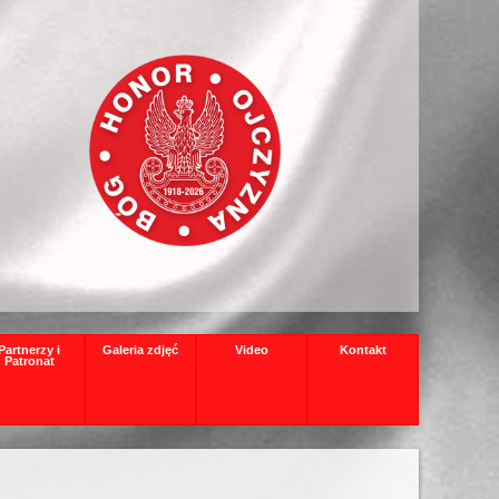
Partnerzy i
Galeria zdjęć
Video
Kontakt
Patronat