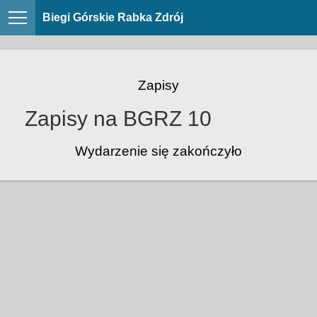
Biegi Górskie Rabka Zdrój
Zapisy
Zapisy na BGRZ 10
Wydarzenie się zakończyło