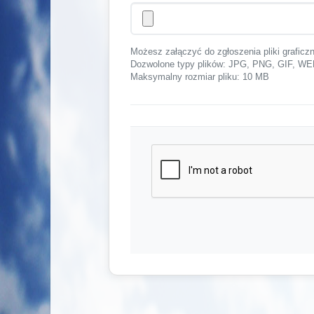
Możesz załączyć do zgłoszenia pliki graficz
Dozwolone typy plików: JPG, PNG, GIF,
Maksymalny rozmiar pliku: 10 MB