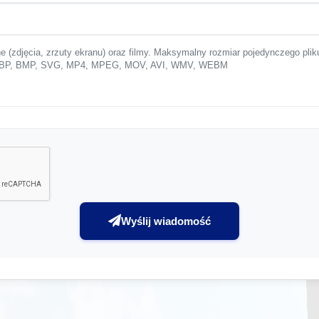
ne (zdjęcia, zrzuty ekranu) oraz filmy. Maksymalny rozmiar pojedynczego plik
 WEBP, BMP, SVG, MP4, MPEG, MOV, AVI, WMV, WEBM
Wyślij wiadomość