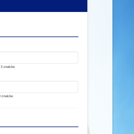
 3 znaków.
9 znaków.