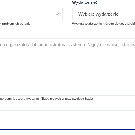
Wydarzenie:
ój problem lub pytanie.
Wybierz wydarzenie którego dotyczy probl
 administratora systemu. Nigdy nie wpisuj tutaj swojego hasła!