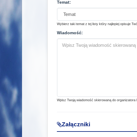
Temat:
Wybierz taki temat z tej listy który najlepiej opisuje Tw
Wiadomość:
Wpisz Twoją wiadomość skierowaną do organizatora lub
Załączniki