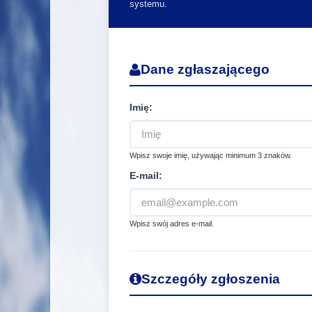
systemu.
Dane zgłaszającego
Imię:
Wpisz swoje imię, używając minimum 3 znaków.
E-mail:
Wpisz swój adres e-mail.
Szczegóły zgłoszenia