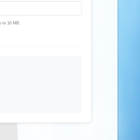
u to 10 MB.