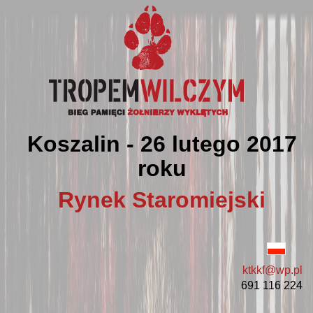
Koszalin - 26 lutego 2017
roku
Rynek Staromiejski
ktkkf@wp.pl
691 116 224