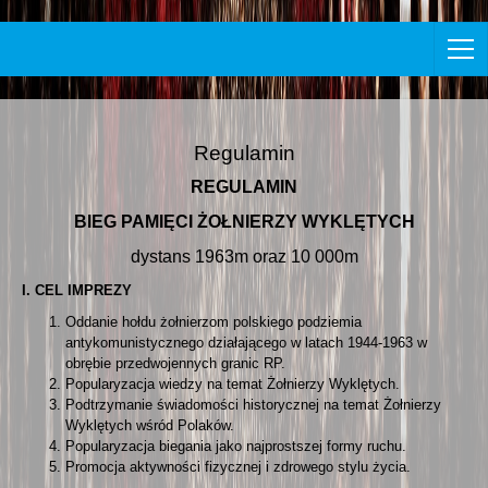
Regulamin
REGULAMIN
BIEG PAMIĘCI ŻOŁNIERZY WYKLĘTYCH
dystans 1963m oraz 10 000m
I. CEL IMPREZY
Oddanie hołdu żołnierzom polskiego podziemia
antykomunistycznego działającego w latach 1944-1963 w
obrębie przedwojennych granic RP.
Popularyzacja wiedzy na temat Żołnierzy Wyklętych.
Podtrzymanie świadomości historycznej na temat Żołnierzy
Wyklętych wśród Polaków.
Popularyzacja biegania jako najprostszej formy ruchu.
Promocja aktywności fizycznej i zdrowego stylu życia.