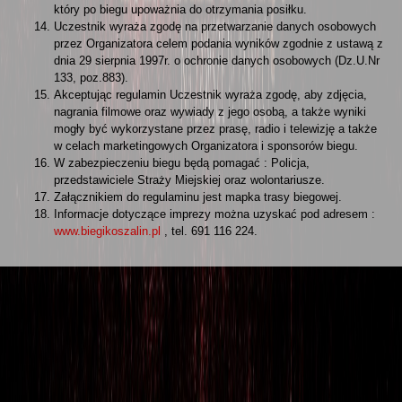
który po biegu upoważnia do otrzymania posiłku.
Uczestnik wyraża zgodę na przetwarzanie danych osobowych
przez Organizatora celem podania wyników zgodnie z ustawą z
dnia 29 sierpnia 1997r. o ochronie danych osobowych (Dz.U.Nr
133, poz.883).
Akceptując regulamin Uczestnik wyraża zgodę, aby zdjęcia,
nagrania filmowe oraz wywiady z jego osobą, a także wyniki
mogły być wykorzystane przez prasę, radio i telewizję a także
w celach marketingowych Organizatora i sponsorów biegu.
W zabezpieczeniu biegu będą pomagać : Policja,
przedstawiciele Straży Miejskiej oraz wolontariusze.
Załącznikiem do regulaminu jest mapka trasy biegowej.
Informacje dotyczące imprezy można uzyskać pod adresem :
www.biegikoszalin.pl
, tel. 691 116 224.