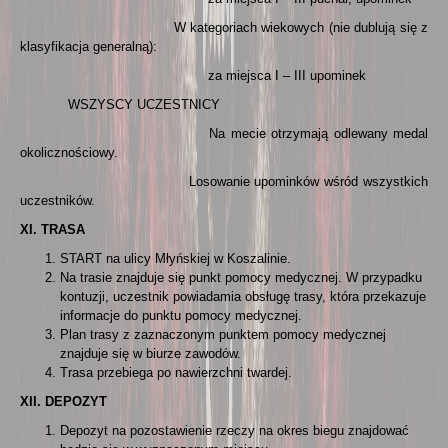
W kategoriach wiekowych (nie dublują się z
klasyfikacja generalną):
za miejsca I – III upominek
WSZYSCY UCZESTNICY
Na mecie otrzymają odlewany medal
okolicznościowy.
Losowanie upominków wśród wszystkich
uczestników.
XI. TRASA
START na ulicy Młyńskiej w Koszalinie.
Na trasie znajduje się punkt pomocy medycznej. W przypadku
kontuzji, uczestnik powiadamia obsługę trasy, która przekazuje
informacje do punktu pomocy medycznej.
Plan trasy z zaznaczonym punktem pomocy medycznej
znajduje się w biurze zawodów.
Trasa przebiega po nawierzchni twardej.
XII. DEPOZYT
Depozyt na pozostawienie rzeczy na okres biegu znajdować