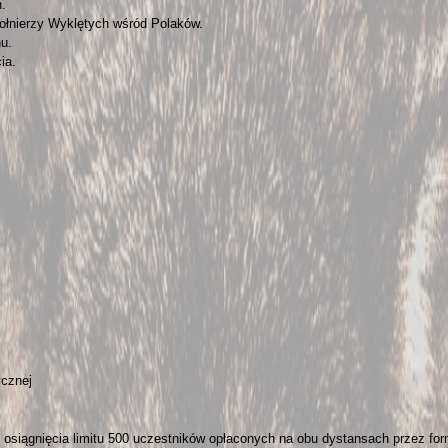
.
ołnierzy Wyklętych wśród Polaków.
hu.
ia.
cznej
o osiągnięcia limitu 500 uczestników opłaconych na obu dystansach przez for