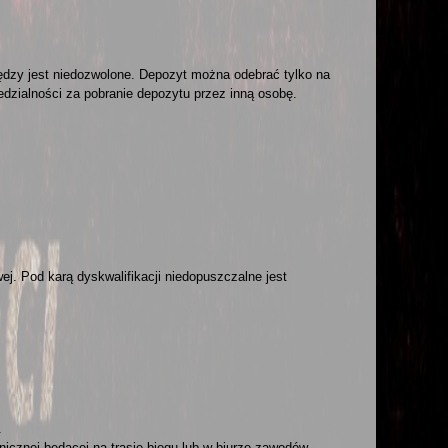
ędzy jest niedozwolone. Depozyt można odebrać tylko na
dzialności za pobranie depozytu przez inną osobę.
. Pod karą dyskwalifikacji niedopuszczalne jest
.
nicznej będącej na trasie biegu lub w biurze zawodów.