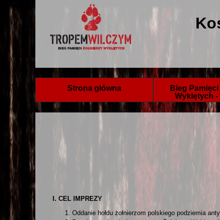
Kos
Strona główna
Bieg Pamięci 
Wyklętych -
I. CEL IMPREZY
Oddanie hołdu żołnierzom polskiego podziemia ant