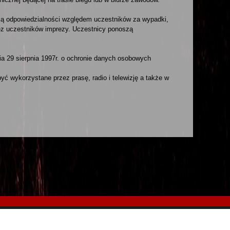
szą odpowiedzialności względem uczestników za wypadki,
ez uczestników imprezy. Uczestnicy ponoszą
a 29 sierpnia 1997r. o ochronie danych osobowych
ć wykorzystane przez prasę, radio i telewizję a także w