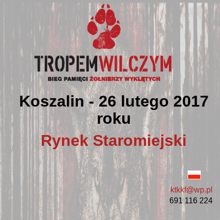
Koszalin - 26 lutego 2017
roku
Rynek Staromiejski
ktkkf@wp.pl
691 116 224