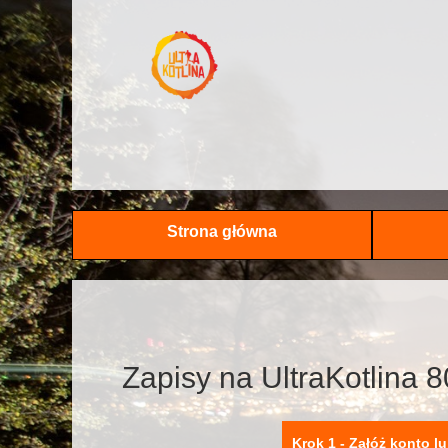
Strona główna
Zapisy na UltraKotlina 8
Krok 1 - Załóż konto lu