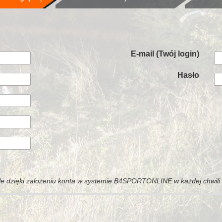
E-mail (Twój login)
Hasło
e dzięki założeniu konta w systemie B4SPORTONLINE w każdej chwil