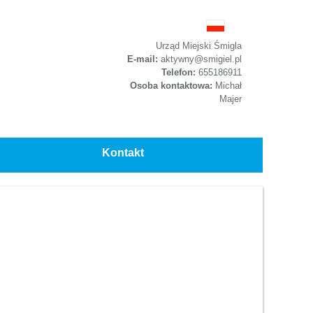
Urząd Miejski Śmigla
E-mail:
aktywny@smigiel.pl
Telefon:
655186911
Osoba kontaktowa:
Michał
Majer
Kontakt