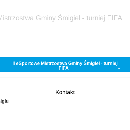
Mistrzostwa Gminy Śmigiel - turniej FIFA
II eSportowe Mistrzostwa Gminy Śmigiel - turniej
FIFA
Kontakt
iglu