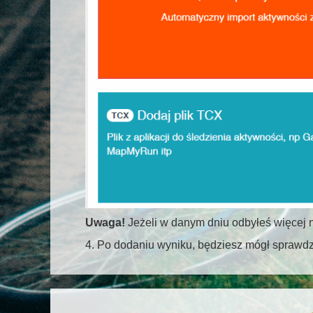
Uwaga!
Jeżeli w danym dniu odbyłeś więcej n
4. Po dodaniu wyniku, będziesz mógł sprawdzić