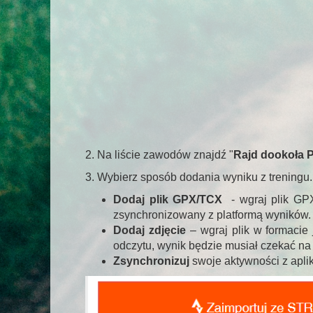
2. Na liście zawodów znajdź "
Rajd dookoła P
3. Wybierz sposób dodania wyniku z treningu.
Dodaj plik GPX/TCX
- wgraj plik GPX/
zsynchronizowany z platformą wyników.
Dodaj zdjęcie
– wgraj plik w formacie
odczytu, wynik będzie musiał czekać na
Zsynchronizuj
swoje aktywności z aplik