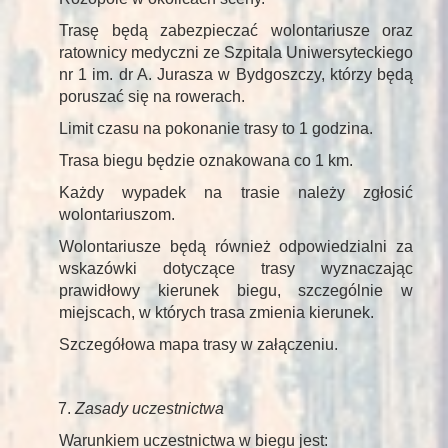
Trasę będą zabezpieczać wolontariusze oraz
ratownicy medyczni ze Szpitala Uniwersyteckiego
nr 1 im. dr A. Jurasza w Bydgoszczy, którzy będą
poruszać się na rowerach.
Limit czasu na pokonanie trasy to 1 godzina.
Trasa biegu będzie oznakowana co 1 km.
Każdy wypadek na trasie należy zgłosić
wolontariuszom.
Wolontariusze będą również odpowiedzialni za
wskazówki dotyczące trasy wyznaczając
prawidłowy kierunek biegu, szczególnie w
miejscach, w których trasa zmienia kierunek.
Szczegółowa mapa trasy w załączeniu.
Zasady uczestnictwa
Warunkiem uczestnictwa w biegu jest: