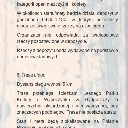
kategorii open mężczyźni i kobiety
W okolicach startu/mety będzie działał depozyt w
godzinach 09:30-12:30, w którym uczestnicy
mogą zostawić swoje rzeczy na czas biegu.
Organizator nie odpowiada za wartościowe
rzeczy pozostawione w depozycie.
Rzeczy z depozytu będą wydawane na podstawie
numerów startowych.
Trasa biegu
Dystans biegu wynosi 5 km.
Trasa przebiega ścieżkami Leśnego Parku
Kultury i Wypoczynku w Bydgoszczy o
nawierzchni utwardzonej i nieutwardzonej, bez
znaczących podbiegów. Trasa nie posiada atestu.
Start i meta będą zlokalizowane na Polanie
Różopole w okolicach sceny.