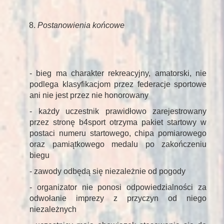
Postanowienia końcowe
- bieg ma charakter rekreacyjny, amatorski, nie
podlega klasyfikacjom przez federacje sportowe
ani nie jest przez nie honorowany
- każdy uczestnik prawidłowo zarejestrowany
przez stronę b4sport otrzyma pakiet startowy w
postaci numeru startowego, chipa pomiarowego
oraz pamiątkowego medalu po zakończeniu
biegu
- zawody odbędą się niezależnie od pogody
- organizator nie ponosi odpowiedzialności za
odwołanie imprezy z przyczyn od niego
niezależnych