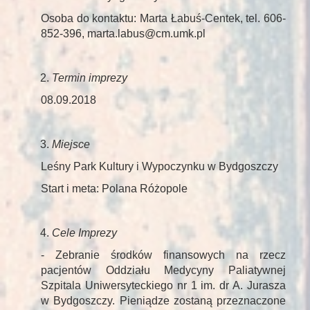
Osoba do kontaktu: Marta Łabuś-Centek, tel. 606-
852-396, marta.labus@cm.umk.pl
Termin imprezy
08.09.2018
Miejsce
Leśny Park Kultury i Wypoczynku w Bydgoszczy
Start i meta: Polana Różopole
Cele Imprezy
- Zebranie środków finansowych na rzecz
pacjentów Oddziału Medycyny Paliatywnej
Szpitala Uniwersyteckiego nr 1 im. dr A. Jurasza
w Bydgoszczy. Pieniądze zostaną przeznaczone