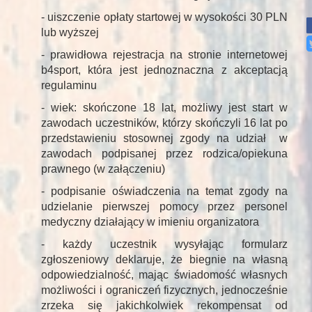
- uiszczenie opłaty startowej w wysokości 30 PLN
lub wyższej
- prawidłowa rejestracja na stronie internetowej
b4sport, która jest jednoznaczna z akceptacją
regulaminu
- wiek: skończone 18 lat, możliwy jest start w
zawodach uczestników, którzy skończyli 16 lat po
przedstawieniu stosownej zgody na udział w
zawodach podpisanej przez rodzica/opiekuna
prawnego (w załączeniu)
- podpisanie oświadczenia na temat zgody na
udzielanie pierwszej pomocy przez personel
medyczny działający w imieniu organizatora
- każdy uczestnik wysyłając formularz
zgłoszeniowy deklaruje, że biegnie na własną
odpowiedzialność, mając świadomość własnych
możliwości i ograniczeń fizycznych, jednocześnie
zrzeka się jakichkolwiek rekompensat od