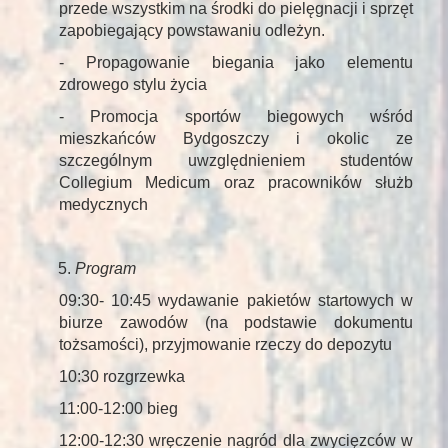
przede wszystkim na środki do pielęgnacji i sprzęt
zapobiegający powstawaniu odleżyn.
- Propagowanie biegania jako elementu
zdrowego stylu życia
- Promocja sportów biegowych wśród
mieszkańców Bydgoszczy i okolic ze
szczególnym uwzględnieniem studentów
Collegium Medicum oraz pracowników służb
medycznych
Program
09:30- 10:45 wydawanie pakietów startowych w
biurze zawodów (na podstawie dokumentu
tożsamości), przyjmowanie rzeczy do depozytu
10:30 rozgrzewka
11:00-12:00 bieg
12:00-12:30 wręczenie nagród dla zwycięzców w