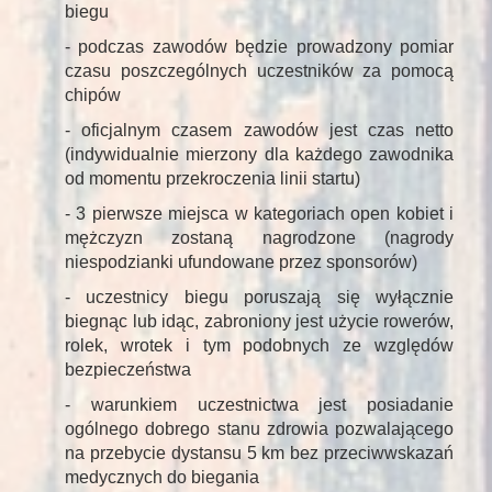
biegu
- podczas zawodów będzie prowadzony pomiar
czasu poszczególnych uczestników za pomocą
chipów
- oficjalnym czasem zawodów jest czas netto
(indywidualnie mierzony dla każdego zawodnika
od momentu przekroczenia linii startu)
- 3 pierwsze miejsca w kategoriach open kobiet i
mężczyzn zostaną nagrodzone (nagrody
niespodzianki ufundowane przez sponsorów)
- uczestnicy biegu poruszają się wyłącznie
biegnąc lub idąc, zabroniony jest użycie rowerów,
rolek, wrotek i tym podobnych ze względów
bezpieczeństwa
- warunkiem uczestnictwa jest posiadanie
ogólnego dobrego stanu zdrowia pozwalającego
na przebycie dystansu 5 km bez przeciwwskazań
medycznych do biegania