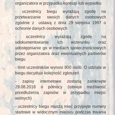
organizatora w przypadku kontuzji lub wypadku
- uczestnicy biegu wyrażają zgodę na
przetwarzanie swoich danych osobowych
zgodnie z ustawą z dnia 29 sierpnia 1997 o
ochronie danych osobowych
- uczestnicy wyrażają zgodę na
udokumentowanie ich wizerunku oraz
udostępnianie go w mediach społecznościowych
przez organizatora oraz ewentualnych partnerów
biegu
- limit uczestników wynosi 900 osób. O udziale w
biegu decyduje kolejność zgłoszeń
- zapisy internetowe zostaną zamknięte
29.08.2018 o północy (istnieje możliwość
przedłużenia zapisów w przypadku miejsc
wolnych)
- uczestnicy biegu muszą mieć przypięte numery
startowe w widocznym miejscu podczas trwania