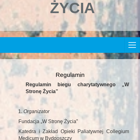
ŻYCIA
Regulamin
Regulamin biegu charytatywnego „W
Stronę Życia”
Organizator
Fundacja „W Stronę Życia”
Katedra i Zakład Opieki Paliatywnej Collegium
Medicum w Bydgoszczy