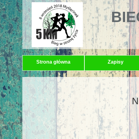
BIE
Strona główna
Zapisy
N