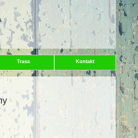
A
Trasa
Kontakt
my