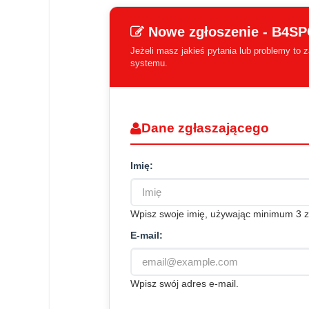
Nowe zgłoszenie - B4
Jeżeli masz jakieś pytania lub problemy to
systemu.
Dane zgłaszającego
Imię:
Wpisz swoje imię, używając minimum 3 
E-mail:
Wpisz swój adres e-mail.