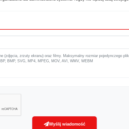
ne (zdjęcia, zrzuty ekranu) oraz filmy. Maksymalny rozmiar pojedynczego pli
 WEBP, BMP, SVG, MP4, MPEG, MOV, AVI, WMV, WEBM
Wyślij wiadomość