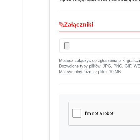
Załączniki
Możesz załączyć do zgłoszenia pliki graficz
Dozwolone typy plików: JPG, PNG, GIF,
Maksymalny rozmiar pliku: 10 MB