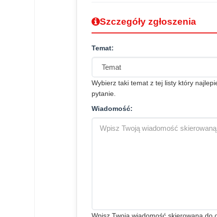
Szczegóły zgłoszenia
Temat:
Wybierz taki temat z tej listy który najlep
pytanie.
Wiadomość:
Wpisz Twoją wiadomość skierowaną do org