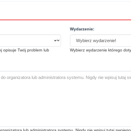
Wydarzenie:
iej opisuje Twój problem lub
Wybierz wydarzenie którego doty
anizatora lub administratora systemu. Nigdy nie wpisuj tutaj swojego