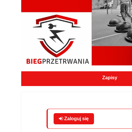
Zapisy
Zaloguj się