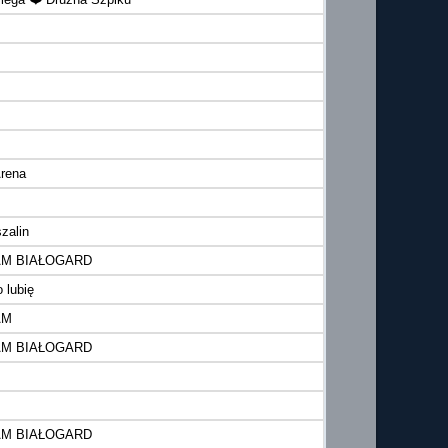
rena
zalin
AM BIAŁOGARD
 lubię
AM
AM BIAŁOGARD
AM BIAŁOGARD