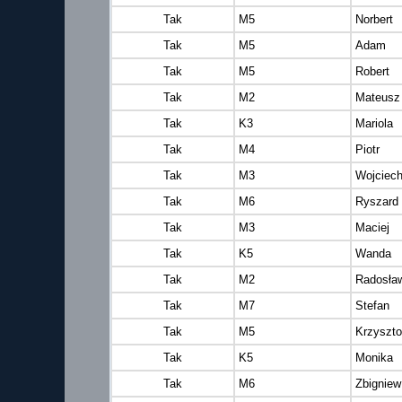
Tak
M5
Norbert
Tak
M5
Adam
Tak
M5
Robert
Tak
M2
Mateusz
Tak
K3
Mariola
Tak
M4
Piotr
Tak
M3
Wojciec
Tak
M6
Ryszard
Tak
M3
Maciej
Tak
K5
Wanda
Tak
M2
Radosła
Tak
M7
Stefan
Tak
M5
Krzyszto
Tak
K5
Monika
Tak
M6
Zbigniew