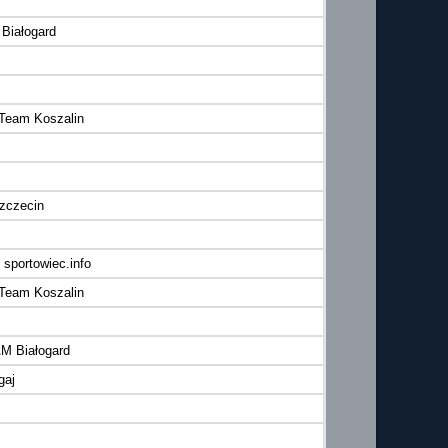
Białogard
 Team Koszalin
zczecin
 sportowiec.info
 Team Koszalin
M Białogard
gaj