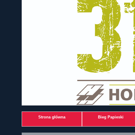
Strona główna
Bieg Papieski