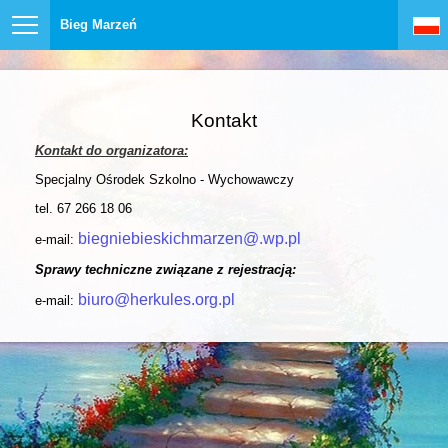
Bieg Marzeń
Kontakt
Kontakt do organizatora:
Specjalny Ośrodek Szkolno - Wychowawczy
tel. 67 266 18 06
biegniebieskichmarzen@.wp.pl
e-mail:
Sprawy techniczne związane z rejestracją:
biuro@herkules.org.pl
e-mail: