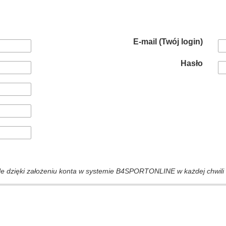
E-mail (Twój login)
Hasło
e dzięki założeniu konta w systemie B4SPORTONLINE w każdej chwil