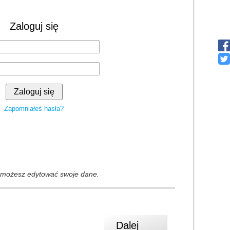
Zaloguj się
Zapomniałeś hasła?
i możesz edytować swoje dane.