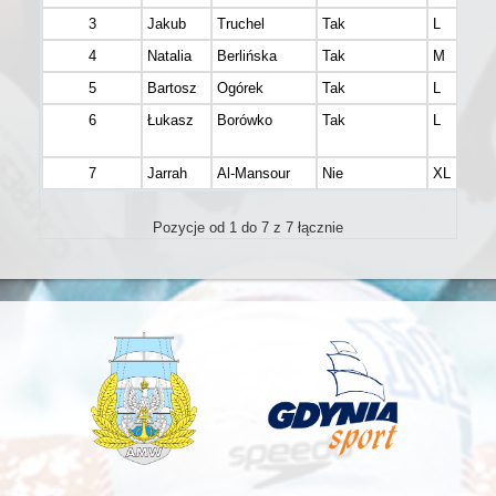
3
Jakub
Truchel
Tak
L
4
Natalia
Berlińska
Tak
M
5
Bartosz
Ogórek
Tak
L
6
Łukasz
Borówko
Tak
L
7
Jarrah
Al-Mansour
Nie
XL
Pozycje od 1 do 7 z 7 łącznie