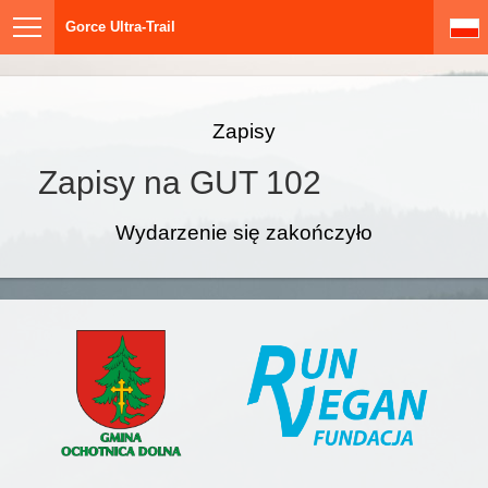
Gorce Ultra-Trail
Zapisy
Zapisy na GUT 102
Wydarzenie się zakończyło