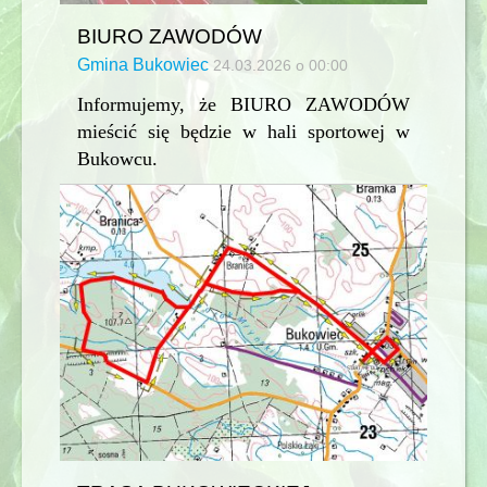
BIURO ZAWODÓW
Gmina Bukowiec
24.03.2026 o 00:00
Informujemy, że BIURO ZAWODÓW
mieścić się będzie w hali sportowej w
Bukowcu.