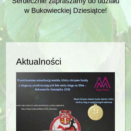
Serdecznie zapraszamy do udziału
w Bukowieckiej Dziesiątce!
Aktualności