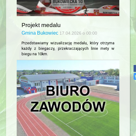
Projekt medalu
Gmina Bukowiec
17.04.2026 o 00:00
Przedstawiamy wizualizację medalu, który otrzyma
każdy z biegaczy, przekraczających linie mety w
biegu na 10km.