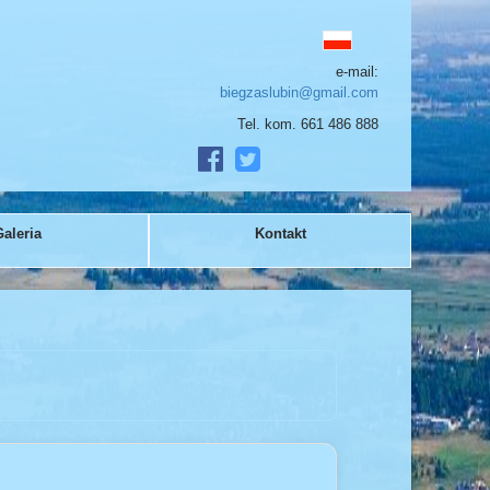
e-mail:
biegzaslubin@gmail.com
Tel. kom. 661 486 888
Galeria
Kontakt