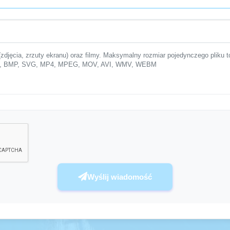
(zdjęcia, zrzuty ekranu) oraz filmy. Maksymalny rozmiar pojedynczego pliku 
EBP, BMP, SVG, MP4, MPEG, MOV, AVI, WMV, WEBM
Wyślij wiadomość