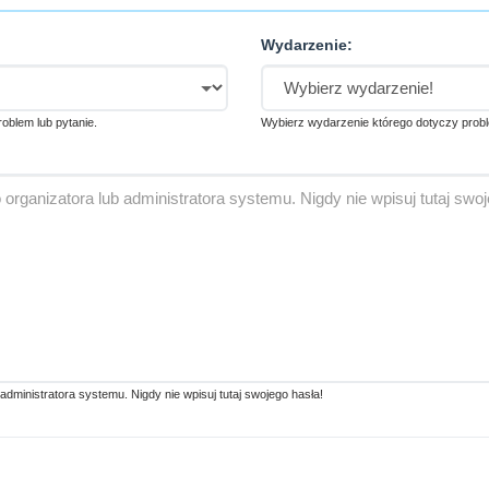
Wydarzenie:
problem lub pytanie.
Wybierz wydarzenie którego dotyczy probl
ministratora systemu. Nigdy nie wpisuj tutaj swojego hasła!