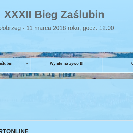
XXXII Bieg Zaślubin
łobrzeg - 11 marca 2018 roku, godz. 12.00
aślubin
Wyniki na żywo !!!
ORTONLINE