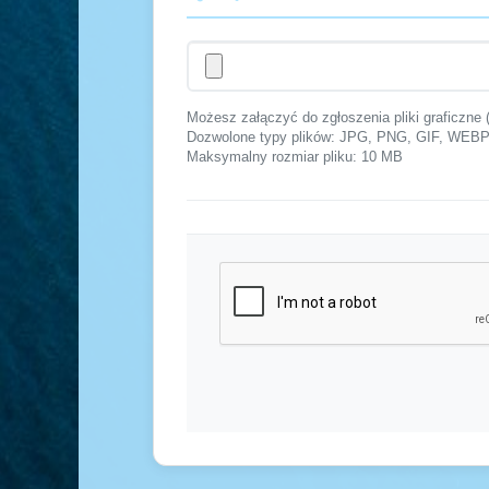
Możesz załączyć do zgłoszenia pliki graficzne 
Dozwolone typy plików: JPG, PNG, GIF, W
Maksymalny rozmiar pliku: 10 MB