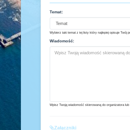
Temat:
Wybierz taki temat z tej listy który najlepiej opisuje Twój 
Wiadomość:
Wpisz Twoją wiadomość skierowaną do organizatora lub ad
Załączniki