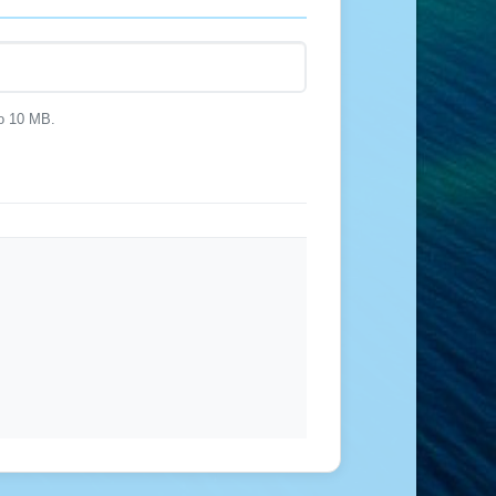
to 10 MB.