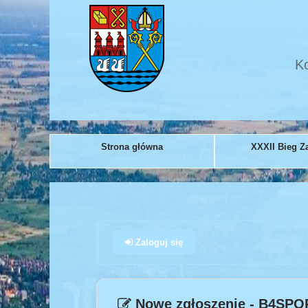
Ko
Strona główna
XXXII Bieg Z
Zaloguj się
Nowe zgłoszenie - B4SP