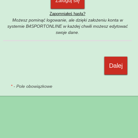
Zapomniałeś hasła?
Możesz pominąć logowanie, ale dzięki założeniu konta w
systemie B4SPORTONLINE w każdej chwili możesz edytować
swoje dane.
*
- Pole obowiązkowe