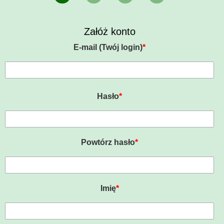
Załóż konto
E-mail (Twój login)
*
Hasło
*
Powtórz hasło
*
Imię
*