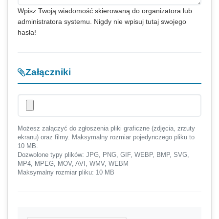
Wpisz Twoją wiadomość skierowaną do organizatora lub
administratora systemu. Nigdy nie wpisuj tutaj swojego
hasła!
Załączniki
Możesz załączyć do zgłoszenia pliki graficzne (zdjęcia, zrzuty
ekranu) oraz filmy. Maksymalny rozmiar pojedynczego pliku to
10 MB.
Dozwolone typy plików: JPG, PNG, GIF, WEBP, BMP, SVG,
MP4, MPEG, MOV, AVI, WMV, WEBM
Maksymalny rozmiar pliku: 10 MB