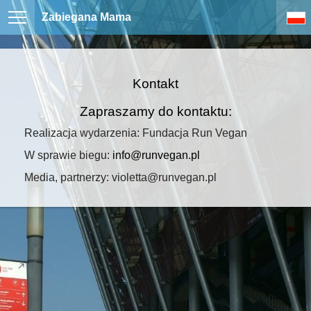
Zabiegana Mama
Kontakt
Zapraszamy do kontaktu:
Realizacja wydarzenia: Fundacja Run Vegan
W sprawie biegu:
info@runvegan.pl
Media, partnerzy:
violetta@runvegan.pl