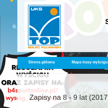
Strona główna
Mapa trasy wyścigu
Zapisy na 8 - 9 lat (201