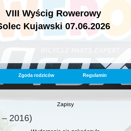
VIII Wyścig Rowerowy
Solec Kujawski 07.06.2026
Zgoda rodziców
Regulamin
Zapisy
7 – 2016)