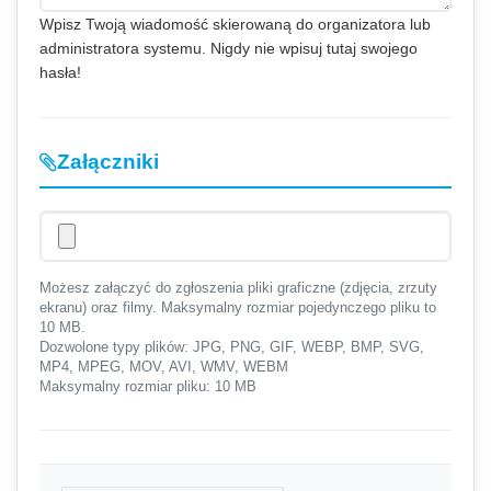
Wpisz Twoją wiadomość skierowaną do organizatora lub
administratora systemu. Nigdy nie wpisuj tutaj swojego
hasła!
Załączniki
Możesz załączyć do zgłoszenia pliki graficzne (zdjęcia, zrzuty
ekranu) oraz filmy. Maksymalny rozmiar pojedynczego pliku to
10 MB.
Dozwolone typy plików: JPG, PNG, GIF, WEBP, BMP, SVG,
MP4, MPEG, MOV, AVI, WMV, WEBM
Maksymalny rozmiar pliku: 10 MB