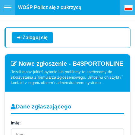
WOŚP Policz się z cukrzycą
Zaloguj się
Nowe zgłoszenie - B4SPORTONLINE
Jeżeli masz jakieś pytania lub problemy to zachęcamy do
skorzystania z formularza zgłoszeniowego. Umożliwi on szybki
kontakt z organizatorem i administratorem systemu.
Dane zgłaszającego
Imię: