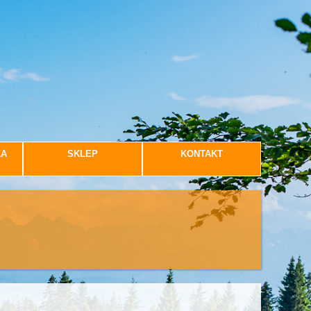
KA
SKLEP
KONTAKT