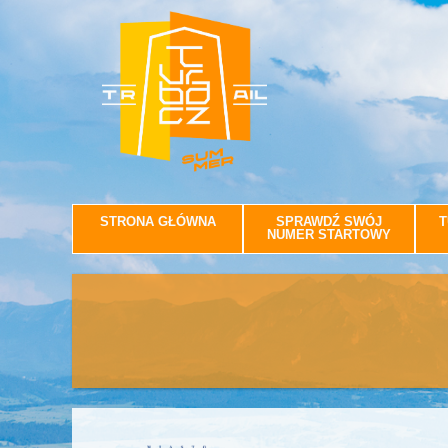
STRONA GŁÓWNA
SPRAWDŹ SWÓJ
T
NUMER STARTOWY