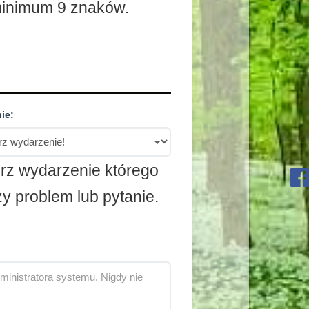
minimum 9 znaków.
ie:
rz wydarzenie którego
y problem lub pytanie.