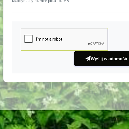
Maksymalny rozmiar pliku: 10 MB
Wyślij wiadomość