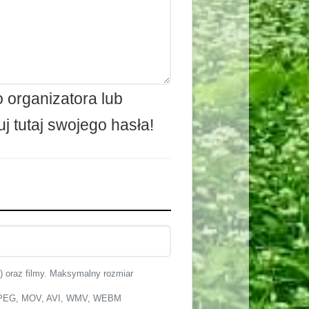
organizatora lub
j tutaj swojego hasła!
u) oraz filmy. Maksymalny rozmiar
 MPEG, MOV, AVI, WMV, WEBM