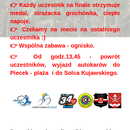
👉 Każdy uczestnik na finale otrzymuje
medal, strażacka grochówka, ciepłe
napoje.
👉 Czekamy na mecie na ostatniego
uczestnika :)
👉 Wspólna zabawa - ognisko.
👉 Od godz.13,45 - powrót
uczestników, wyjazd autokarów do
Piecek - plaża i do Solca Kujawskiego.