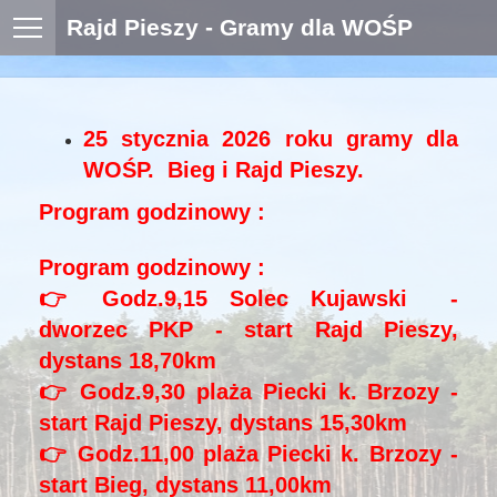
Rajd Pieszy - Gramy dla WOŚP
25 stycznia 2026 roku gramy dla
WOŚP. Bieg i Rajd Pieszy.
Program godzinowy :
Program godzinowy :
👉 Godz.9,15 Solec Kujawski -
dworzec PKP - start Rajd Pieszy,
dystans 18,70km
👉 Godz.9,30 plaża Piecki k. Brzozy -
start Rajd Pieszy, dystans 15,30km
👉 Godz.11,00 plaża Piecki k. Brzozy -
start Bieg, dystans 11,00km