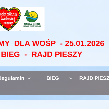
Y DLA WOŚP - 25.01.2026
BIEG - RAJD PIESZY
Regulamin
BIEG
RAJD PIES