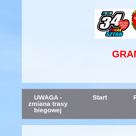
GRAM
UWAGA -
Start
zmiana trasy
biegowej