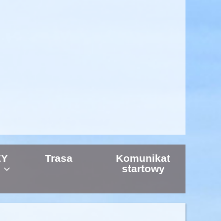
ZY
Trasa
Komunikat
startowy