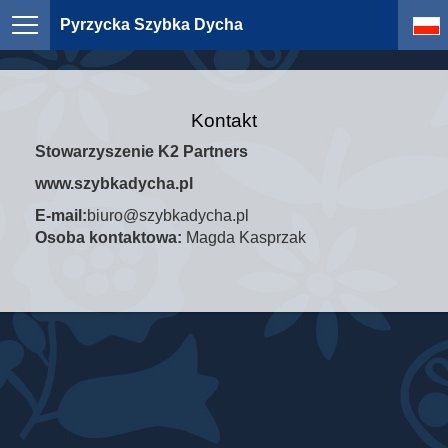
Pyrzycka Szybka Dycha
Kontakt
Stowarzyszenie K2 Partners
www.szybkadycha.pl
E-mail:
biuro@szybkadycha.pl
Osoba kontaktowa:
Magda Kasprzak