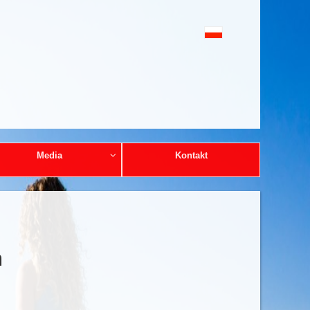
Media
Kontakt
m