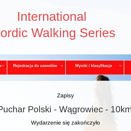
International
ordic Walking Series
w
Rejestracja do zawodów
Wyniki i klasyfikacje
Zapisy
Puchar Polski - Wągrowiec - 10k
Wydarzenie się zakończyło